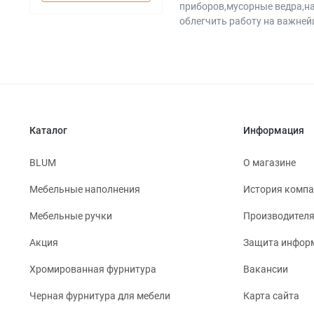
приборов,мусорные ведра,н
облегчить работу на важнейш
Каталог
Информация
BLUM
О магазине
Мебельные наполнения
История комп
Мебельные ручки
Производител
Акция
Защита инфор
Хромированная фурнитура
Вакансии
Черная фурнитура для мебели
Карта сайта