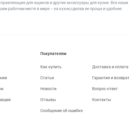
аправляющие для ящиков и другие аксессуары для кухни. Все наш
ем рабочем месте в мире – на кухне,сделав ее проще и удобнее.
Покупателям
Как купить
Доставка и оплата
ании
Статьи
Гарантия и возвра
ям
Новости
Вопрос-ответ
мации
Отзывы
Контакты
Сообщение об ошибке