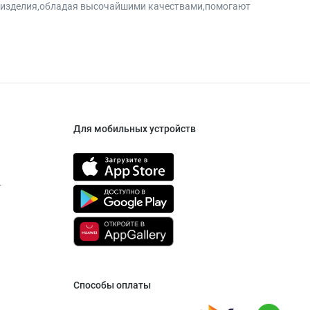
и изделия,обладая высочайшими качествами,помогают
Для мобильных устройств
т
Способы оплаты