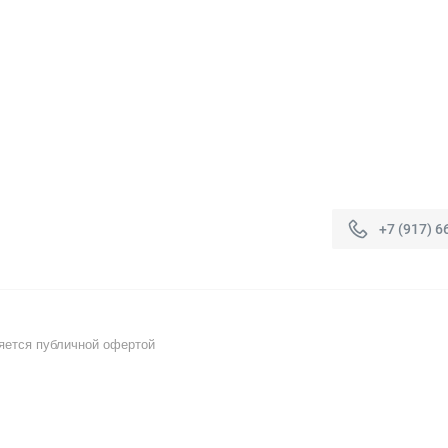
+7 (917) 6
яется публичной офертой