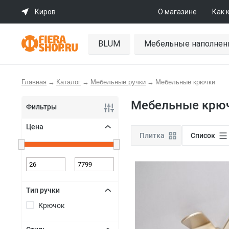
Киров
О магазине
Как 
BLUM
Мебельные наполнен
Главная
→
Каталог
→
Мебельные ручки
→
Мебельные крючки
Мебельные крю
Фильтры
Цена
Плитка
Список
+
Тип ручки
Крючок
+