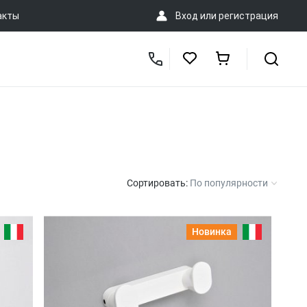
акты
Вход
или
регистрация
Сортировать:
По популярности
Новинка