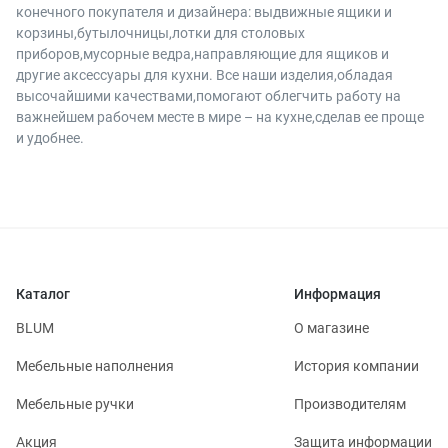
конечного покупателя и дизайнера: выдвижные ящики и
корзины,бутылочницы,лотки для столовых
приборов,мусорные ведра,направляющие для ящиков и
другие аксессуары для кухни. Все наши изделия,обладая
высочайшими качествами,помогают облегчить работу на
важнейшем рабочем месте в мире – на кухне,сделав ее проще
и удобнее.
Каталог
Информация
BLUM
О магазине
Мебельные наполнения
История компании
Мебельные ручки
Производителям
Акция
Защита информации