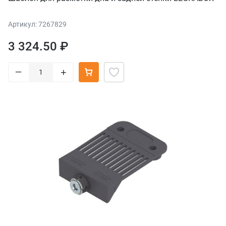
Артикул: 7267829
3 324.50 ₽
–
+