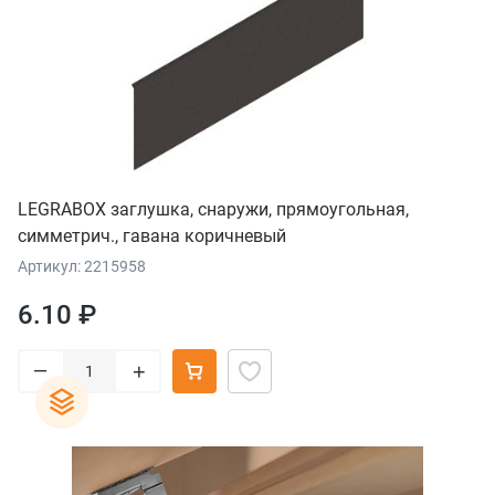
LEGRABOX заглушка, снаружи, прямоугольная,
симметрич., гавана коричневый
Артикул: 2215958
6.10 ₽
–
+