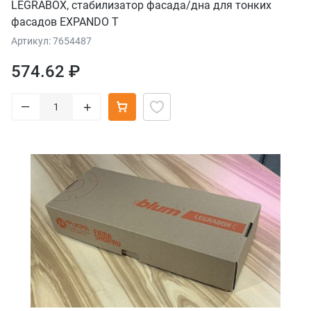
LEGRABOX, стабилизатор фасада/дна для тонких
фасадов EXPANDO T
Артикул: 7654487
574.62 ₽
–
+