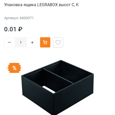
Упаковка ящика LEGRABOX высот C, K
Артикул: 4400071
0.01 ₽
–
+