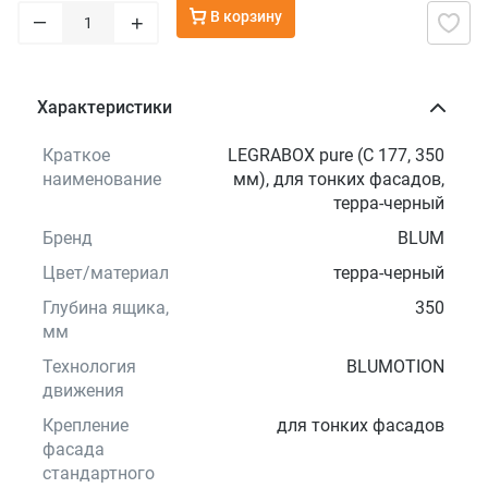
В корзину
–
+
Характеристики
Краткое
LEGRABOX pure (C 177, 350
наименование
мм), для тонких фасадов,
терра-черный
Бренд
BLUM
Цвет/материал
терра-черный
Глубина ящика,
350
мм
Технология
BLUMOTION
движения
Крепление
для тонких фасадов
фасада
стандартного