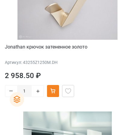
Jonathan крючок затененное золото
Артикул: 43255Z1250M.DH
2 958.50 ₽
–
+