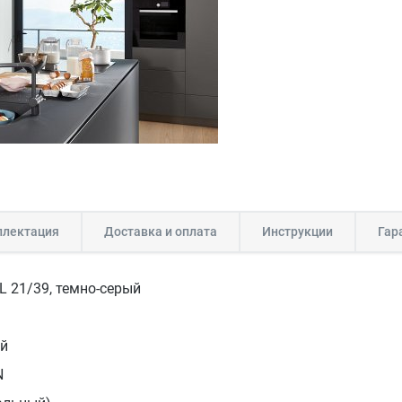
лектация
Доставка и оплата
Инструкции
Гар
 21/39, темно-серый
ый
N