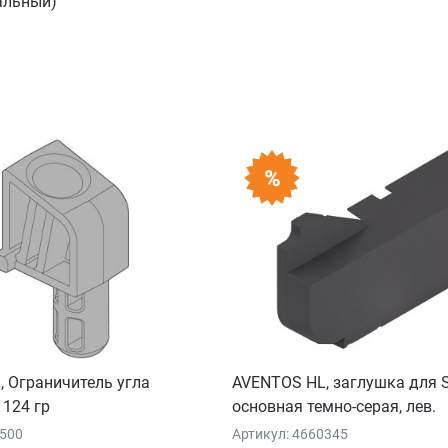
альный)
 Ограничитель угла
AVENTOS HL, заглушка для 
124 гр
основная темно-серая, лев.
9500
Артикул: 4660345