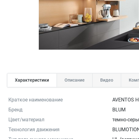
Характеристики
Описание
Видео
Комп
Краткое наименование
AVENTOS HL
Бренд
BLUM
Цвет/материал
темно-сер
Технология движения
BLUMOTIO