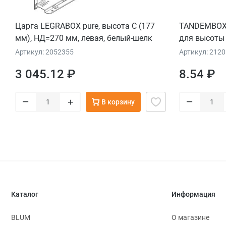
Царга LEGRABOX pure, высота C (177
TANDEMBOX,
мм), НД=270 мм, левая, белый-шелк
для высоты 
Артикул: 2052355
Артикул: 212
3 045.12 ₽
8.54 ₽
–
–
+
В корзину
Каталог
Информация
BLUM
О магазине