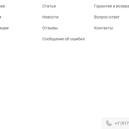
нии
Статьи
Гарантия и возвр
м
Новости
Вопрос-ответ
ации
Отзывы
Контакты
Сообщение об ошибке
+7 (917