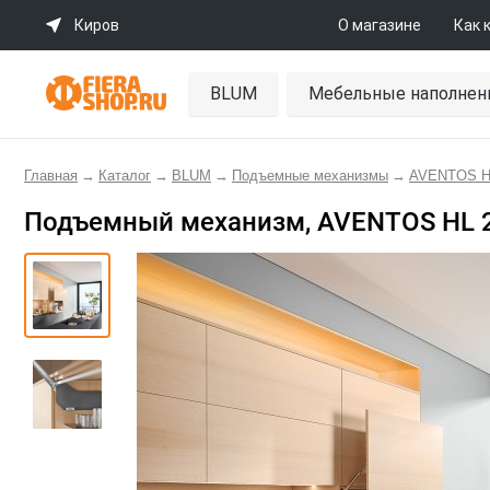
Киров
О магазине
Как 
BLUM
Мебельные наполнен
Главная
→
Каталог
→
BLUM
→
Подъемные механизмы
→
AVENTOS H
Подъемный механизм, AVENTOS HL 2