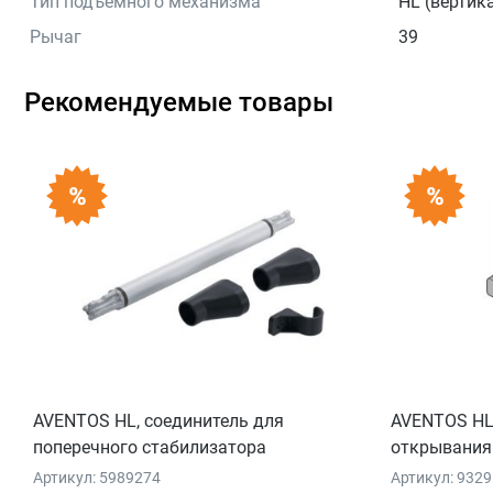
Тип подъемного механизма
HL (вертик
Рычаг
39
Рекомендуемые товары
AVENTOS HL, соединитель для
AVENTOS HL,
поперечного стабилизатора
открывания 
Артикул: 5989274
Артикул: 932