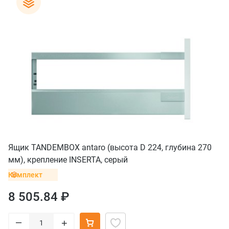
Ящик TANDEMBOX antaro (высота D 224, глубина 270
мм), крепление INSERTA, серый
Комплект
8 505.84 ₽
–
+