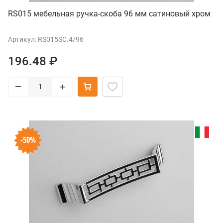
RS015 мебельная ручка-скоба 96 мм сатиновый хром
Артикул: RS015SC.4/96
196.48 ₽
–
+
-50%