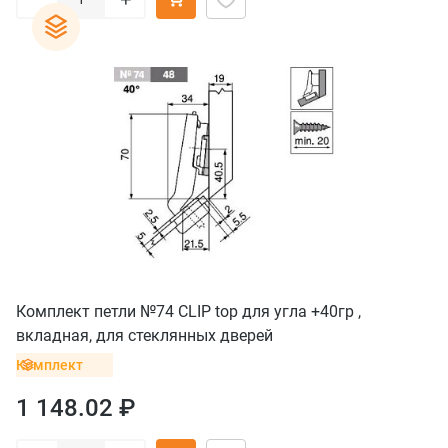
Комплект петли №74 CLIP top для угла +40гр ,
вкладная, для стеклянных дверей
Комплект
1 148.02 ₽