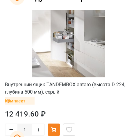
Внутренний ящик TANDEMBOX antaro (высота D 224,
глубина 500 мм), серый
Комплект
12 419.60 ₽
–
+