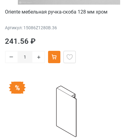
Oriente мебельная ручка-скоба 128 мм хром
Артикул: 15086Z1280B.36
241.56 ₽
–
+