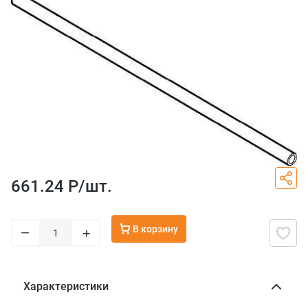
661.24 Р/
шт.
В корзину
–
+
Характеристики