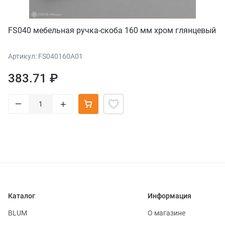
FS040 мебельная ручка-скоба 160 мм хром глянцевый
Артикул: FS040160A01
383.71 ₽
–
+
Каталог
Информация
BLUM
О магазине