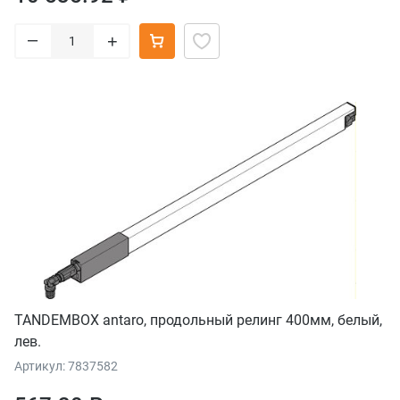
–
+
TANDEMBOX antaro, продольный релинг 400мм, белый,
лев.
Артикул: 7837582