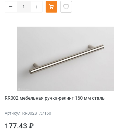
–
+
RR002 мебельная ручка-релинг 160 мм сталь
Артикул: RR002ST.5/160
177.43 ₽