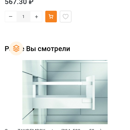
567.30 ₽
–
+
Ранее Вы смотрели