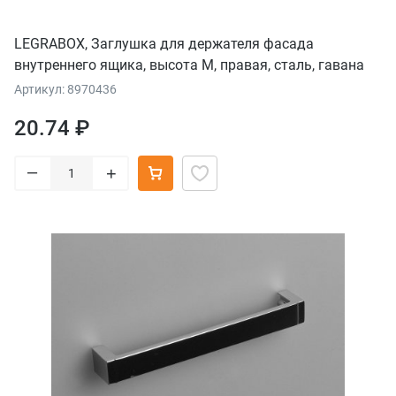
LEGRABOX, Заглушка для держателя фасада
внутреннего ящика, высота М, правая, сталь, гавана
коричневый
Артикул: 8970436
20.74 ₽
–
+