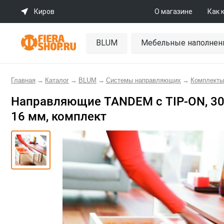
Киров
О магазине
Как 
BLUM
Мебельные наполнен
Главная
→
Каталог
→
BLUM
→
Системы направляющих
→
Комплекты
Направляющие TANDEM с TIP-ON, 30 
16 мм, комплект