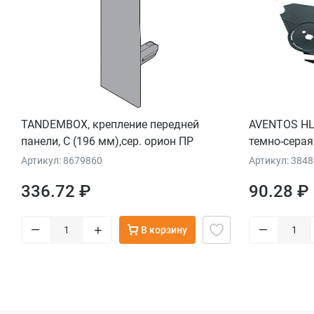
TANDEMBOX, крепление передней
AVENTOS HL,
панели, С (196 мм),сер. орион ПР
темно-серая
Артикул: 8679860
Артикул: 384
336.72 ₽
90.28 ₽
–
–
+
В корзину