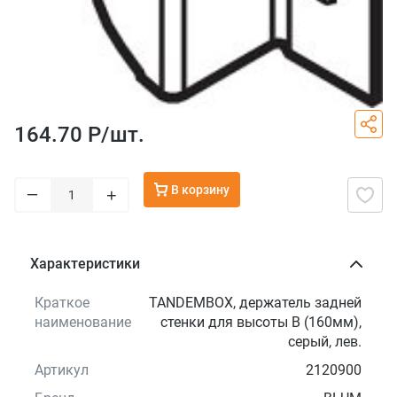
164.70 Р/
шт.
В корзину
–
+
Характеристики
Краткое
TANDEMBOX, держатель задней
наименование
стенки для высоты В (160мм),
серый, лев.
Артикул
2120900