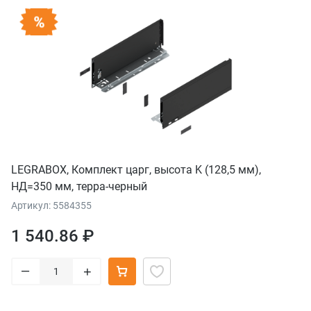
LEGRABOX, Комплект царг, высота K (128,5 мм),
НД=350 мм, терра-черный
Артикул: 5584355
1 540.86 ₽
–
+