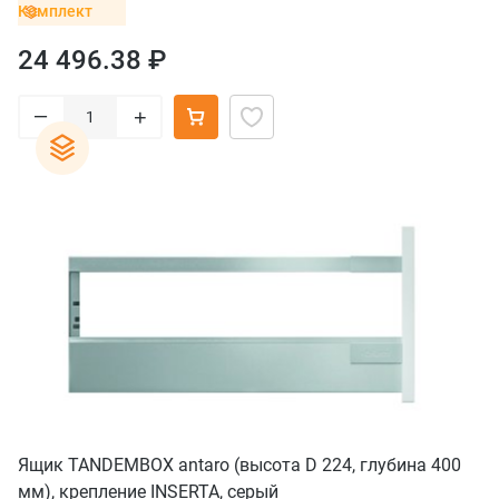
Комплект
24 496.38 ₽
–
+
Ящик TANDEMBOX antaro (высота D 224, глубина 400
мм), крепление INSERTA, серый