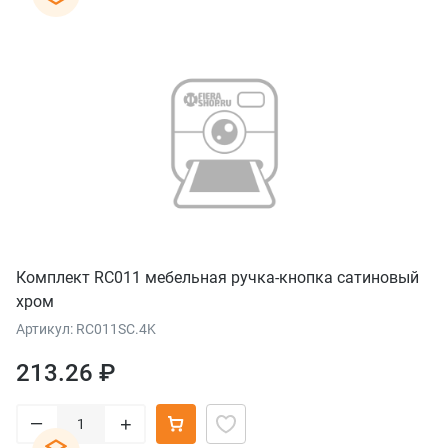
Комплект RC011 мебельная ручка-кнопка сатиновый
хром
Артикул: RC011SC.4K
213.26 ₽
–
+