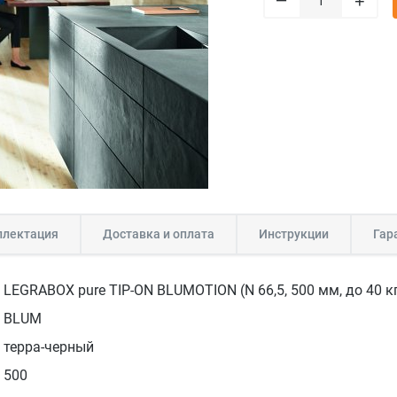
+
лектация
Доставка и оплата
Инструкции
Гар
LEGRABOX pure TIP-ON BLUMOTION (N 66,5, 500 мм, до 40 кг
BLUM
терра-черный
500