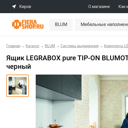
Киров
О магазине
Как 
BLUM
Мебельные наполнен
Главная
→
Каталог
→
BLUM
→
Системы выдвижения
→
Комплекты 
Ящик LEGRABOX pure TIP-ON BLUMOTION
черный