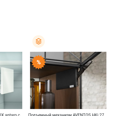
 antaro с
Подъемный механизм AVENTOS HKi 27