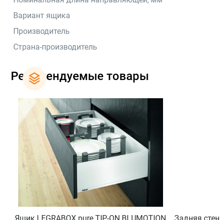
Вариант ящика
Производитель
Страна-производитель
Рекомендуемые товары
Ящик LEGRABOX pure TIP-ON BLUMOTION
Задняя сте