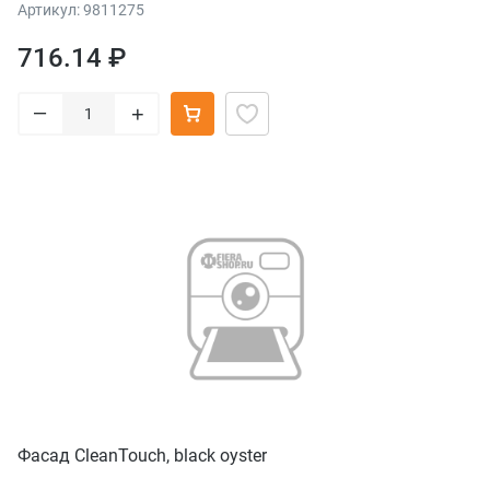
Артикул: 9811275
716.14 ₽
–
+
Фасад CleanTouch, black oyster