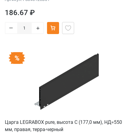
186.67 ₽
–
+
Царга LEGRABOX pure, высота C (177,0 мм), НД=550
мм, правая, терра-черный