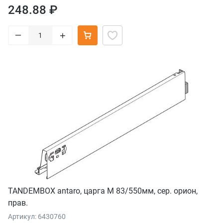
248.88 ₽
–
+
TANDEMBOX antaro, царга M 83/550мм, сер. орион,
прав.
Артикул: 6430760