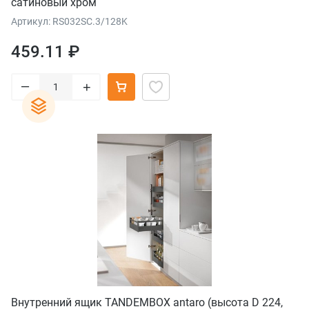
сатиновый хром
Артикул: RS032SC.3/128K
459.11 ₽
–
+
Внутренний ящик TANDEMBOX antaro (высота D 224,