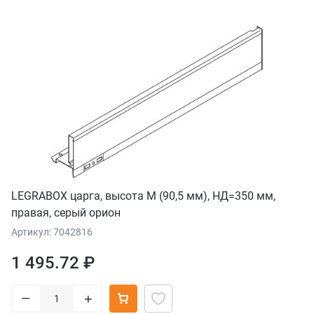
LEGRABOX царга, высота M (90,5 мм), НД=350 мм,
правая, серый орион
Артикул: 7042816
1 495.72 ₽
–
+