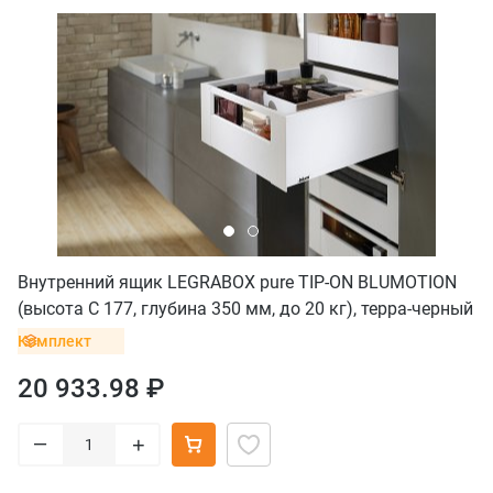
Внутренний ящик LEGRABOX pure TIP-ON BLUMOTION
(высота C 177, глубина 350 мм, до 20 кг), терра-черный
Комплект
20 933.98 ₽
–
+