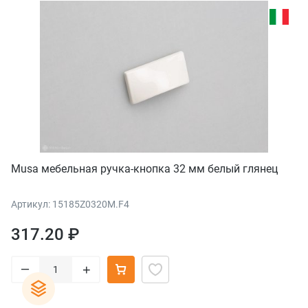
Musa мебельная ручка-кнопка 32 мм белый глянец
Артикул: 15185Z0320M.F4
317.20 ₽
–
+