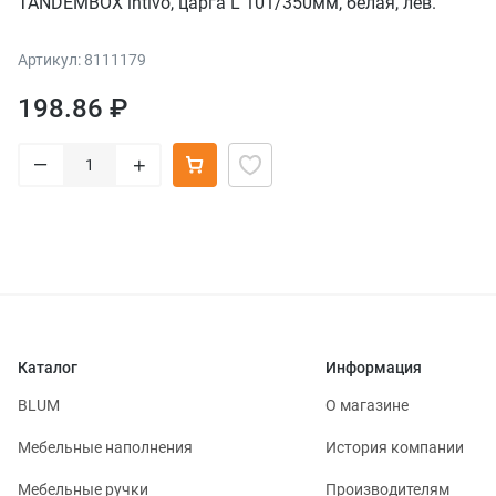
TANDEMBOX intivo, царга L 101/350мм, белая, лев.
Артикул: 8111179
198.86 ₽
–
+
Каталог
Информация
BLUM
О магазине
Мебельные наполнения
История компании
Мебельные ручки
Производителям