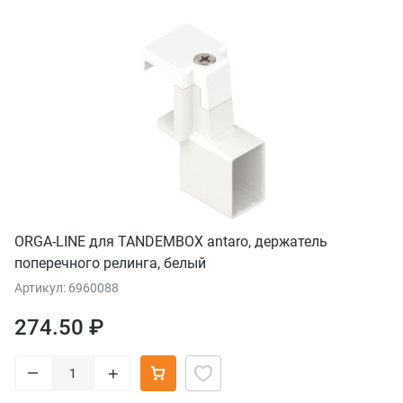
ORGA-LINE для TANDEMBOX antaro, держатель
поперечного релинга, белый
Артикул: 6960088
274.50 ₽
–
+