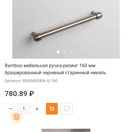
Bamboo мебельная ручка-релинг 160 мм
брашированный черненый старинный никель
Артикул: RR008BSBN.4/160
780.89 ₽
–
+