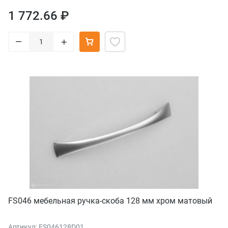
1 772.66 ₽
–
+
FS046 мебельная ручка-скоба 128 мм хром матовый
Артикул: FS046128D01