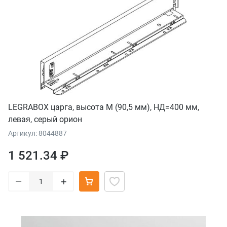
LEGRABOX царга, высота M (90,5 мм), НД=400 мм,
левая, серый орион
Артикул: 8044887
1 521.34 ₽
–
+