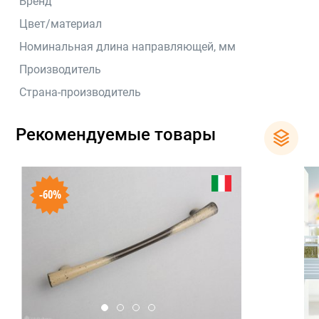
Бренд
Цвет/материал
Номинальная длина направляющей, мм
Производитель
Страна-производитель
Рекомендуемые товары
-60%