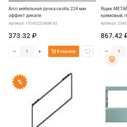
Arco мебельная ручка-скоба 224 мм
Ящик METAB
эффект декапе
кремовый, п
Артикул: 15183Z2240M.92
Артикул: 2343
373.32 ₽
867.42 
–
–
+
В корзину