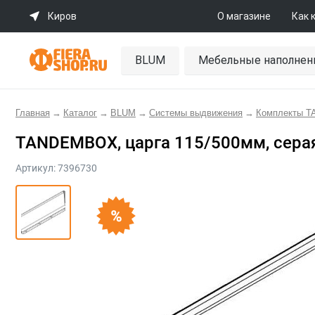
Киров
О магазине
Как 
BLUM
Мебельные наполнен
Главная
→
Каталог
→
BLUM
→
Системы выдвижения
→
Комплекты 
TANDEMBOX, царга 115/500мм, серая
Артикул:
7396730