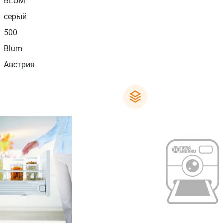
BLUM
серый
500
Blum
Австрия