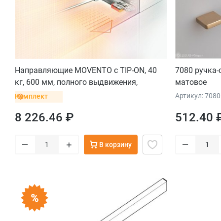
Направляющие MOVENTO с TIP-ON, 40
7080 ручка-
кг, 600 мм, полного выдвижения,
матовое
комплект
Артикул: 7080
Комплект
8 226.46 ₽
512.40 
–
–
+
В корзину