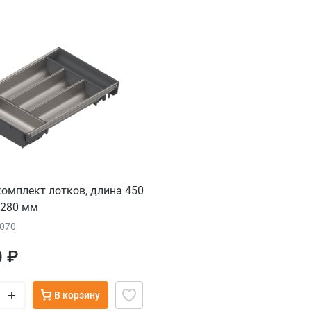
комплект лотков, длина 450
 280 мм
6070
0 ₽
+
В корзину