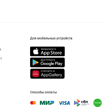
Для мобильных устройств
а
ат
Способы оплаты