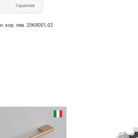
а
Гарантия
н. кор. лев. 20K8001.02