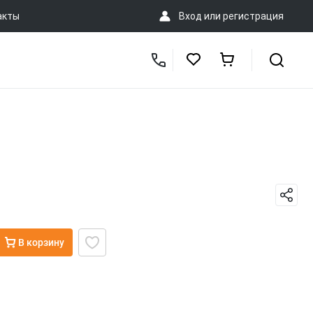
акты
Вход
или
регистрация
В корзину