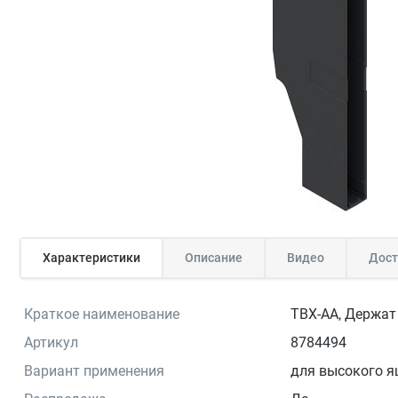
Характеристики
Описание
Видео
Дост
Краткое наименование
TBX-AA, Держат 
Артикул
8784494
Вариант применения
для высокого 