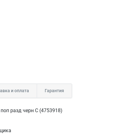
авка и оплата
Гарантия
поп разд черн C (4753918)
ящика