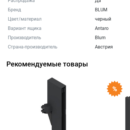
Распродажа
Да
Бренд
BLUM
Цвет/материал
черный
Вариант ящика
Antaro
Производитель
Blum
Страна-производитель
Австрия
Рекомендуемые товары