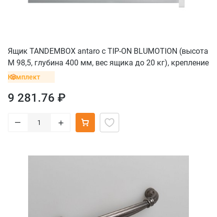
Ящик TANDEMBOX antaro с TIP-ON BLUMOTION (высота
М 98,5, глубина 400 мм, вес ящика до 20 кг), крепление
INSERTA, серый
Комплект
9 281.76 ₽
–
+