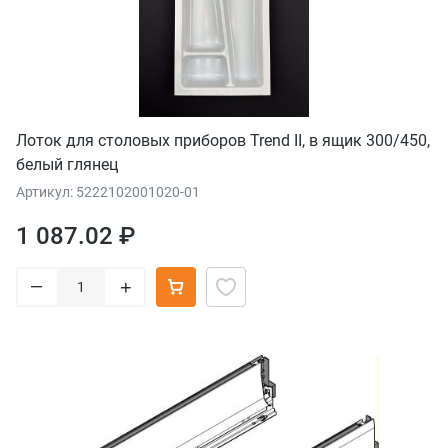
Лоток для столовых приборов Trend II, в ящик 300/450,
белый глянец
Артикул: 5222102001020-01
1 087.02 ₽
–
+