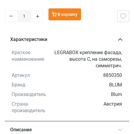
В корзину
–
+
Характеристики
Краткое
LEGRABOX крепление фасада,
наименование
высота C, на саморезы,
симметрич.
Артикул
8850350
Бренд
BLUM
Производитель
Blum
Страна-
Австрия
производитель
Описание