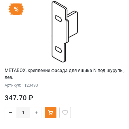
METABOX, крепление фасада для ящика N под шурупы,
лев.
Артикул: 1123493
347.70 ₽
–
+