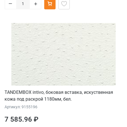
–
+
TANDEMBOX intivo, боковая вставка, искуственная
кожа под раскрой 1180мм, бел.
Артикул: 9155196
7 585.96 ₽