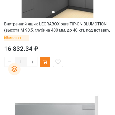
Внутренний ящик LEGRABOX pure TIP-ON BLUMOTION
(высота M 90,5, глубина 400 мм, до 40 кг), под вставку,
серый орион
Комплект
16 832.34 ₽
–
+