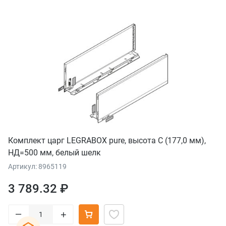
Комплект царг LEGRABOX pure, высота C (177,0 мм),
НД=500 мм, белый шелк
Артикул: 8965119
3 789.32 ₽
–
+