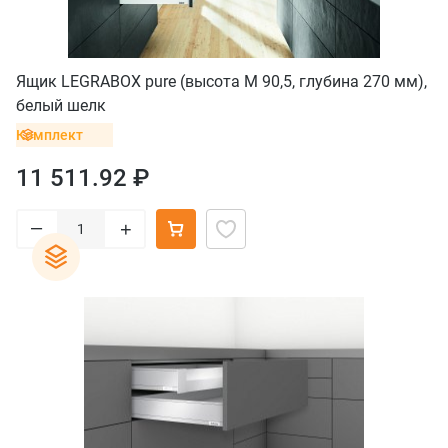
Ящик LEGRABOX pure (высота M 90,5, глубина 270 мм),
белый шелк
Комплект
11 511.92 ₽
–
+