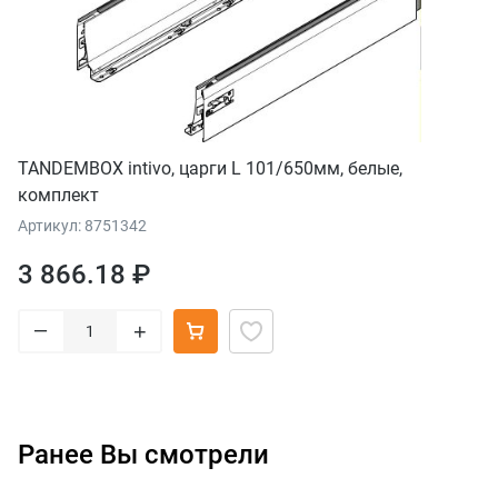
TANDEMBOX intivo, царги L 101/650мм, белые,
комплект
Артикул: 8751342
3 866.18 ₽
–
+
Ранее Вы смотрели