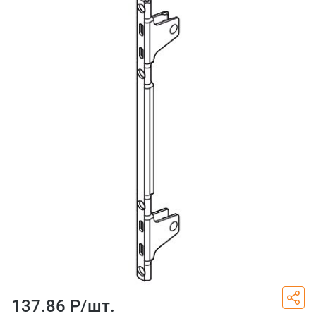
137.86 Р/
шт.