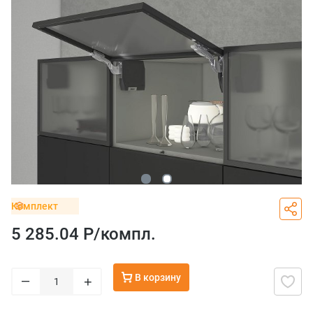
Комплект
5 285.04 Р/
компл.
В корзину
–
+