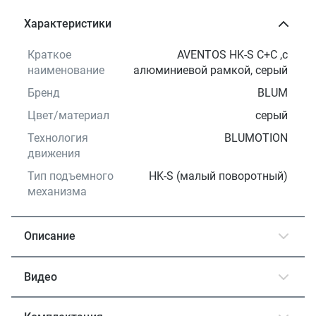
Характеристики
Краткое
AVENTOS HK-S C+C ,с
наименование
алюминиевой рамкой, серый
Бренд
BLUM
Цвет/материал
серый
Технология
BLUMOTION
движения
Тип подъемного
HK-S (малый поворотный)
механизма
Описание
Видео