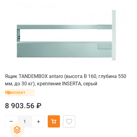
Ящик TANDEMBOX antaro (высота B 160, глубина 550
мм, до 30 кг), крепление INSERTA, серый
Комплект
8 903.56 ₽
–
+