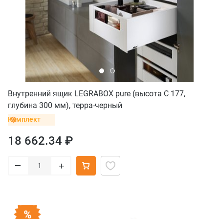
Внутренний ящик LEGRABOX pure (высота C 177,
глубина 300 мм), терра-черный
Комплект
18 662.34 ₽
–
+