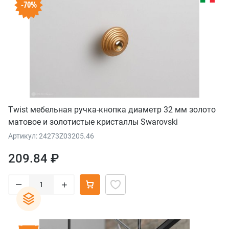
-70%
Twist мебельная ручка-кнопка диаметр 32 мм золото
матовое и золотистые кристаллы Swarovski
Артикул: 24273Z03205.46
209.84 ₽
–
+