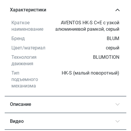
Характеристики
Краткое
AVENTOS HK-S C+E с узкой
наименование
алюминиевой рамкой, серый
Бренд
BLUM
Цвет/материал
серый
Технология
BLUMOTION
движения
Тип
HK-S (малый поворотный)
подъемного
механизма
Описание
Видео