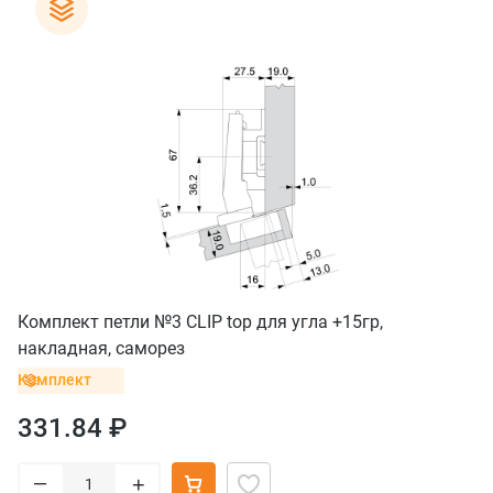
Комплект петли №3 CLIP top для угла +15гр,
накладная, саморез
Комплект
331.84 ₽
–
+