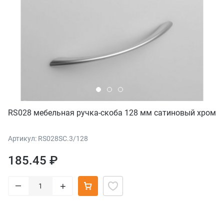
RS028 мебельная ручка-скоба 128 мм сатиновый хром
Артикул: RS028SC.3/128
185.45 ₽
–
+