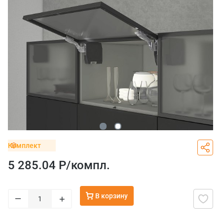
Комплект
5 285.04 Р/
компл.
В корзину
–
+