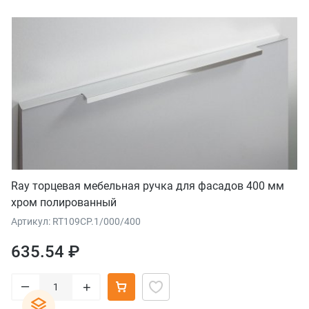
Ray торцевая мебельная ручка для фасадов 400 мм
хром полированный
Артикул: RT109CP.1/000/400
635.54 ₽
–
+