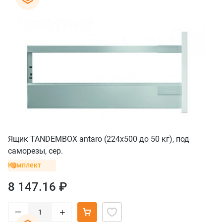
Ящик TANDEMBOX antaro (224х500 до 50 кг), под
саморезы, сер.
Комплект
8 147.16 ₽
–
+