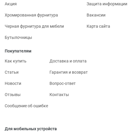
Акция
Защита информации
Хромированная фурнитура
Вакансии
Черная фурнитура для мебели
Карта сайта
Бутылочницы
Покупателям
Как купить
Доставка и оплата
Статьи
Гарантия и возврат
Новости
Вопрос-ответ
Отзывы
Контакты
Сообщение об ошибке
Для мобильных устройств