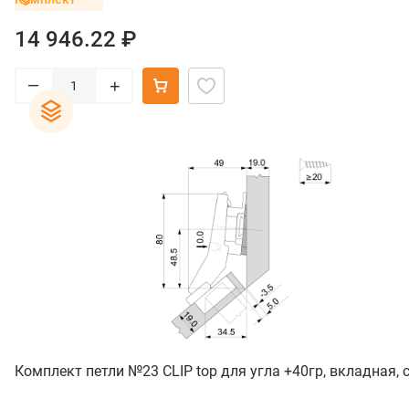
14 946.22 ₽
–
+
Комплект петли №23 CLIP top для угла +40гр, вкладная, 