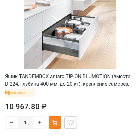
Ящик TANDEMBOX antaro TIP-ON BLUMOTION (высота
D 224, глубина 400 мм, до 20 кг), крепление саморез,
серый орион
Комплект
10 967.80 ₽
–
+