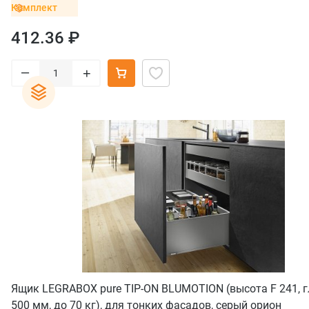
Комплект
412.36 ₽
–
+
Ящик LEGRABOX pure TIP-ON BLUMOTION (высота F 241, 
500 мм, до 70 кг), для тонких фасадов, серый орион