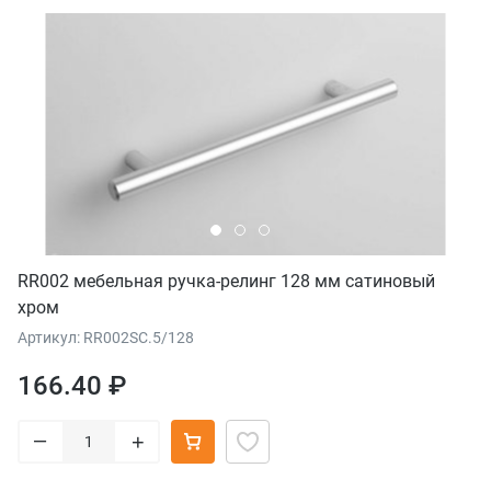
RR002 мебельная ручка-релинг 128 мм сатиновый
хром
Артикул: RR002SC.5/128
166.40 ₽
–
+