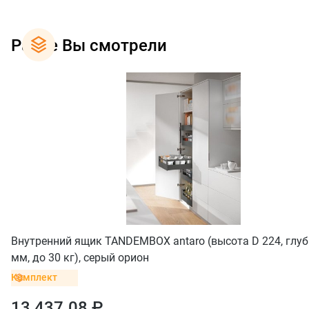
Ранее Вы смотрели
Внутренний ящик TANDEMBOX antaro (высота D 224, глуб
мм, до 30 кг), серый орион
Комплект
13 437.08 ₽