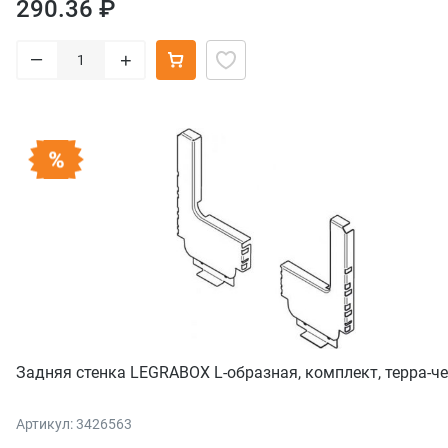
290.36 ₽
–
+
Задняя стенка LEGRABOX L-образная, комплект, терра-ч
Артикул: 3426563