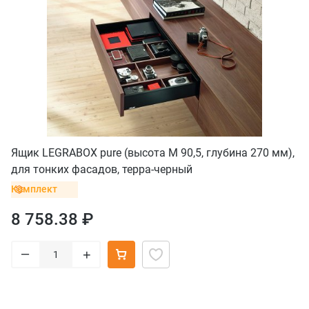
Ящик LEGRABOX pure (высота M 90,5, глубина 270 мм),
для тонких фасадов, терра-черный
Комплект
8 758.38 ₽
–
+