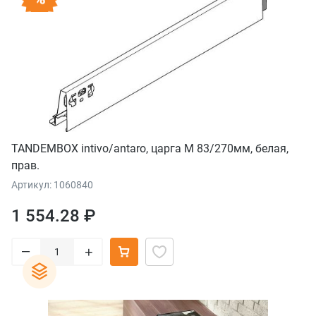
TANDEMBOX intivo/antaro, царга М 83/270мм, белая,
прав.
Артикул: 1060840
1 554.28 ₽
–
+