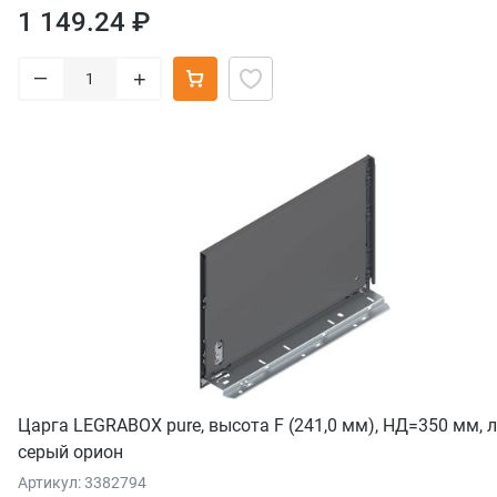
1 149.24 ₽
–
+
Царга LEGRABOX pure, высота F (241,0 мм), НД=350 мм, л
серый орион
Артикул: 3382794