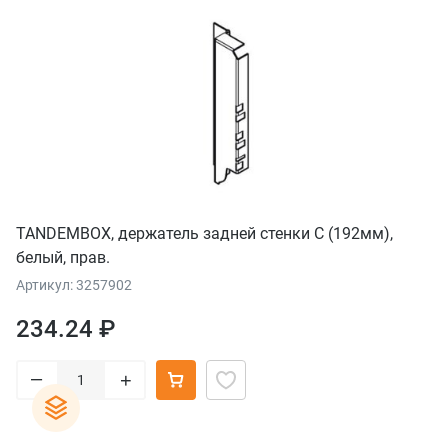
TANDEMBOX, держатель задней стенки С (192мм),
белый, прав.
Артикул: 3257902
234.24 ₽
–
+