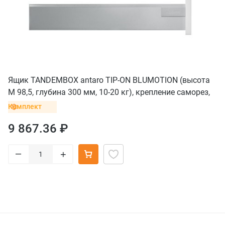
Ящик TANDEMBOX antaro TIP-ON BLUMOTION (высота
M 98,5, глубина 300 мм, 10-20 кг), крепление саморез,
серый
Комплект
9 867.36 ₽
–
+