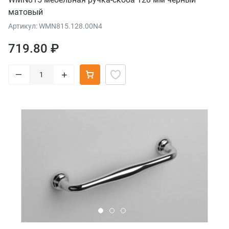
матовый
Артикул: WMN815.128.00N4
719.80 ₽
–
+