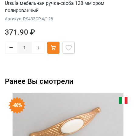
Ursula мебельная ручка-скоба 128 мм хром
полированный
Артикул: RS433CP.4/128
371.90 ₽
–
+
Ранее Вы смотрели
-60%