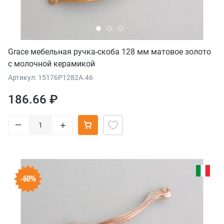
Grace мебельная ручка-скоба 128 мм матовое золото
с молочной керамикой
Артикул: 15176P1282A.46
186.66 ₽
–
+
-60%