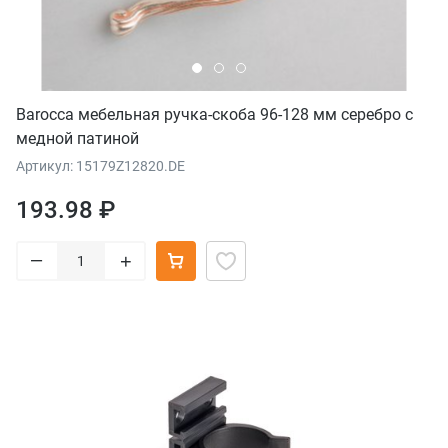
Barocca мебельная ручка-скоба 96-128 мм серебро с
медной патиной
Артикул: 15179Z12820.DE
193.98 ₽
–
+