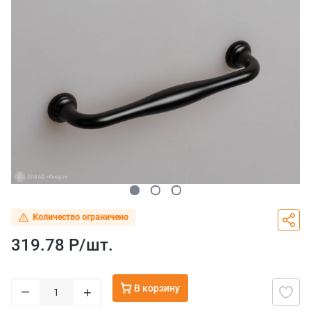
Количество ограничено
319.78 Р/
шт.
В корзину
–
+