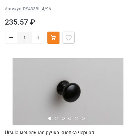
Артикул: RS433BL.4/96
235.57 ₽
–
+
Ursula мебельная ручка-кнопка черная