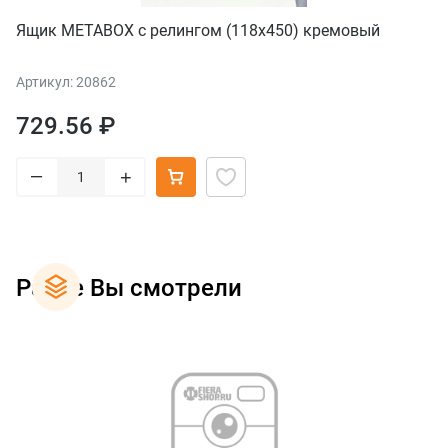
Ящик METABOX с релингом (118х450) кремовый
Артикул: 20862
729.56 ₽
–
+
Ранее Вы смотрели