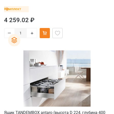
Комплект
4 259.02 ₽
–
+
Ящик TANDEMBOX antaro (высота D 224, глубина 400