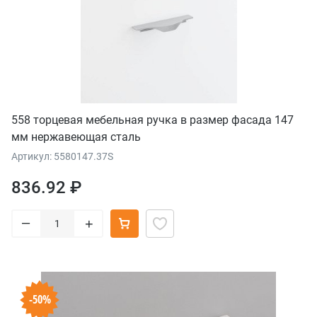
558 торцевая мебельная ручка в размер фасада 147
мм нержавеющая сталь
Артикул: 5580147.37S
836.92 ₽
–
+
-50%