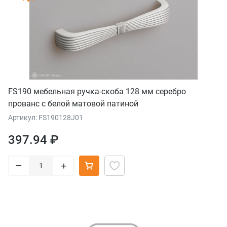
FS190 мебельная ручка-скоба 128 мм серебро
прованс с белой матовой патиной
Артикул: FS190128J01
397.94 ₽
–
+