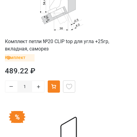
Комплект петли №20 CLIP top для угла +25гр,
вкладная, саморез
Комплект
489.22 ₽
–
+