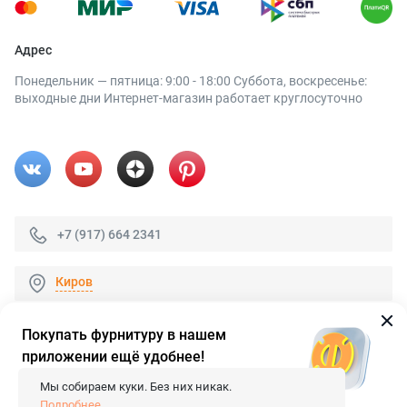
Адрес
Понедельник — пятница: 9:00 - 18:00 Суббота, воскресенье:
выходные дни Интернет-магазин работает круглосуточно
+7 (917) 664 2341
Киров
Покупать фурнитуру в нашем
приложении ещё удобнее!
© 2026 «FieraShop.ru»
Сопровождение сайта
- Вебформат.
Мы собираем куки. Без них никак.
Все права защищены.
Подробнее...