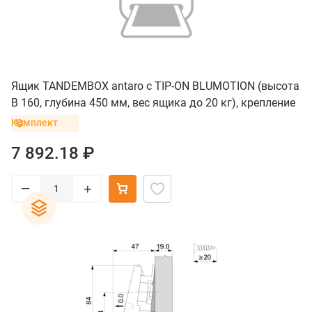
Ящик TANDEMBOX antaro с TIP-ON BLUMOTION (высота
B 160, глубина 450 мм, вес ящика до 20 кг), крепление
под саморезы, черный
Комплект
7 892.18 ₽
–
+