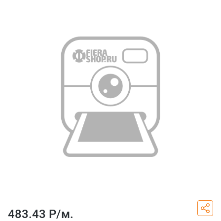
483.43 Р/
м.