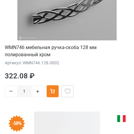
WMN746 мебельная ручка-скоба 128 мм
полированный хром
Артикул: WMN746.128.0002
322.08 ₽
–
+
-50%